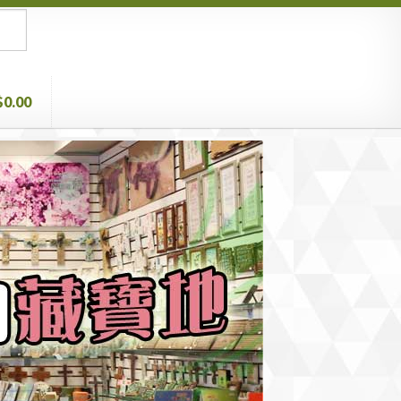
$0.00