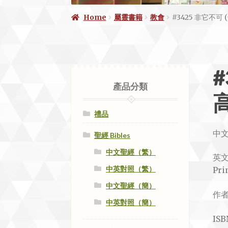
Home
屬靈書籍
教會
#3425 非它不可
#
產品分類
禮品
中
聖經 Bibles
中文聖經（繁）
英文名
中英對照（繁）
Pri
中文聖經（簡）
作者
中英對照（簡）
IS