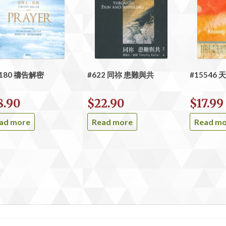
5180 禱告解密
#622 同祢 患難與共
#15546
8.90
$
22.90
$
17.99
ad more
Read more
Read m