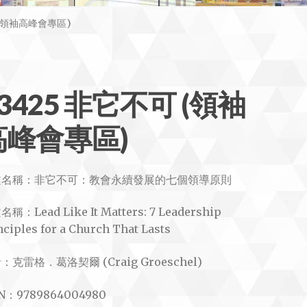
 (領袖高峰會專區)
3425 非它不可 (領袖
高峰會專區)
文名稱：非它不可：教會永續發展的七個領導原則
稱：Lead Like It Matters: 7 Leadership
nciples for a Church That Lasts
：克雷格．葛洛契爾 (Craig Groeschel)
BN：9789864004980