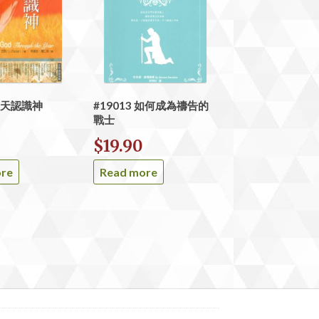
 天天認識神
#19013 如何成為禱告的
戰士
$
19.90
ore
Read more