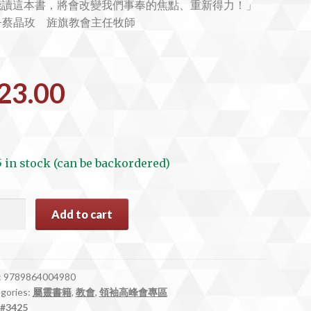
能讀這本書，將會改變我們事奉的焦點、重新得力！」
—蔡晶玫 旌旗教會主任牧師
23.00
5 in stock (can be backordered)
25
Add to cart
:
9789864004980
gories:
屬靈書籍
,
教會
,
領袖高峰會專區
#3425