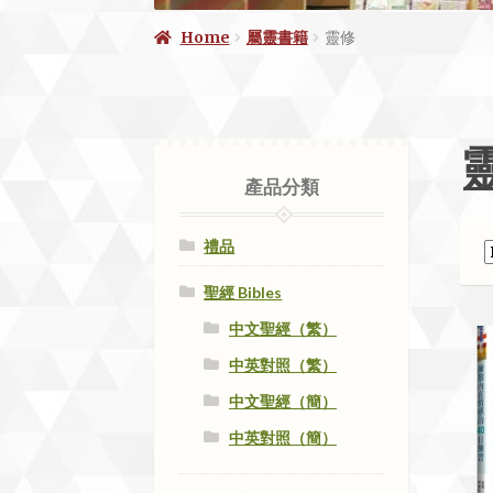
Home
屬靈書籍
靈修
產品分類
禮品
聖經 Bibles
中文聖經（繁）
中英對照（繁）
中文聖經（簡）
中英對照（簡）