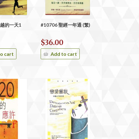
 跨越的一天1
#10706 聖經一年通 (繁)
$
36.00
o cart
Add to cart