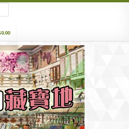
$0.00