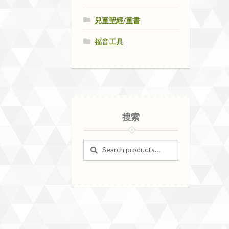
兒童聖經/童書
福音工具
搜索
Search
Search
for: