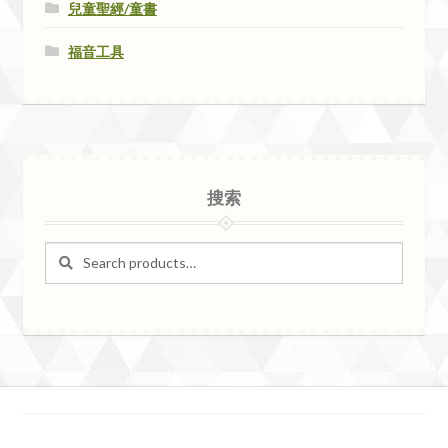
兒童聖經/童書
福音工具
搜索
Search
Search
for: