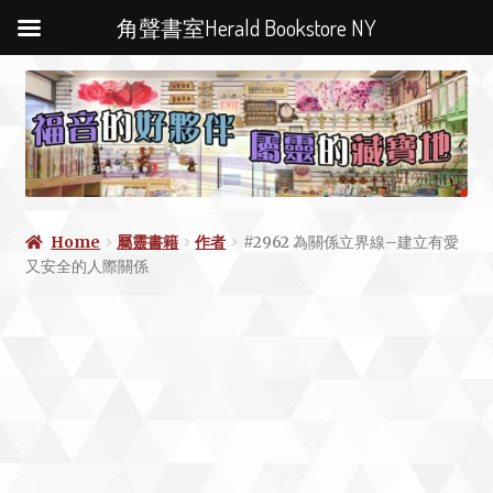
角聲書室Herald Bookstore NY
Home
屬靈書籍
作者
#2962 為關係立界線–建立有愛
又安全的人際關係