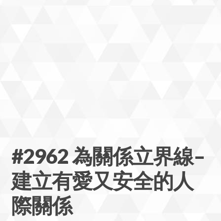
#2962 為關係立界線–
建立有愛又安全的人
際關係