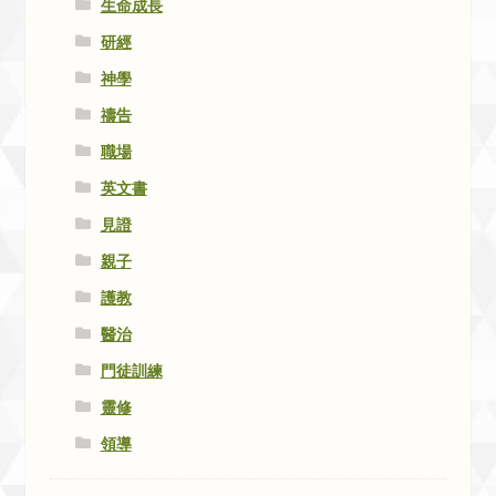
生命成長
研經
神學
禱告
職場
英文書
見證
親子
護教
醫治
門徒訓練
靈修
領導