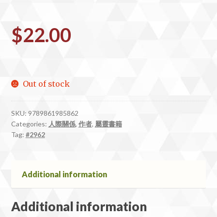
$
22.00
Out of stock
SKU:
9789861985862
Categories:
人際關係
,
作者
,
屬靈書籍
Tag:
#2962
Additional information
Additional information