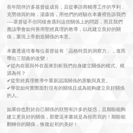
長年陪伴許多基督徒成長，且從事諮商輔導工作的亨利．
克勞德與約翰．湯森德，用他們的經驗在本書裡告訴我們
──基督徒不但同樣會遇到這些關係上的問題，而且我們
應該學會如何善用聖經真理的教導，以此建立良好的關
係，重現上帝創造關係的本意。
本書透過培養每位基督徒有「品格特質的洞察力」，進而
帶出三部曲的改變：
✔從內在面與外在面來剖析我們自身建立關係的模式、根
源為何？
✔從聖經真理教導中重新認識關係的原貌與真意。
✔學習如何實際面對現有的關係且成為能夠建立良好關係
的人。
如果你也對於自己關係的狀態有許多的疑惑，且期盼能夠
建立更良好的關係，那麼這本書就是為你而寫的！期盼能
翻轉你的關係，恢復起初的美好！