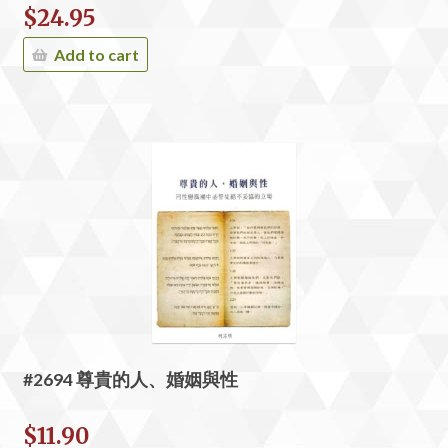
$
24.95
Add to cart
#2694 尊貴的人、婚姻與性
$
11.90