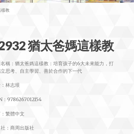
這樣教
#2932 猶太爸媽這樣教
文名稱：猶太爸媽這樣教：培育孩子的6大未來能力，打
獨立思考、自主學習、善於合作的下一代
者：林志垠
N：9786267012154
言：繁體中文
版社：商周出版社