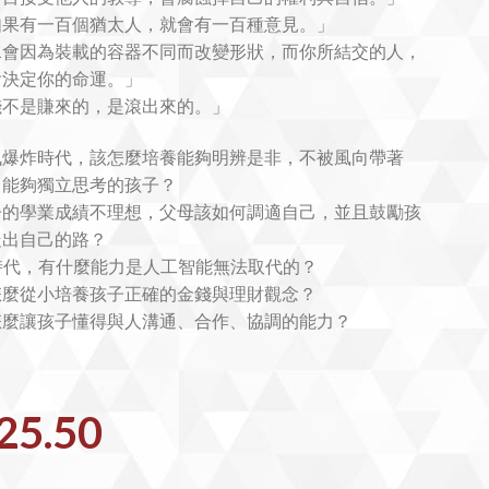
如果有一百個猶太人，就會有一百種意見。」
水會因為裝載的容器不同而改變形狀，而你所結交的人，
會決定你的命運。」
錢不是賺來的，是滾出來的。」
訊爆炸時代，該怎麼培養能夠明辨是非，不被風向帶著
，能夠獨立思考的孩子？
子的學業成績不理想，父母該如何調適自己，並且鼓勵孩
走出自己的路？
I時代，有什麼能力是人工智能無法取代的？
怎麼從小培養孩子正確的金錢與理財觀念？
怎麼讓孩子懂得與人溝通、合作、協調的能力？
25.50