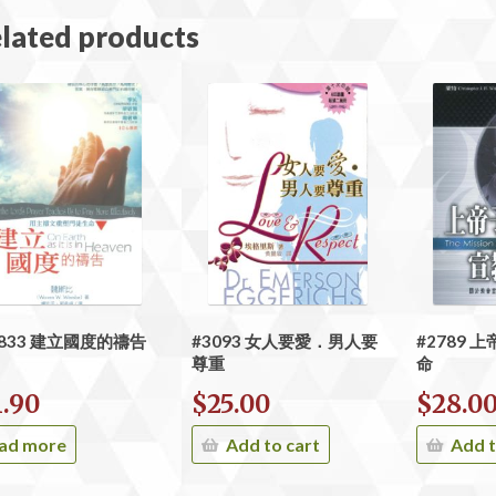
lated products
6833 建立國度的禱告
#3093 女人要愛．男人要
#2789
尊重
命
1.90
$
25.00
$
28.0
ad more
Add to cart
Add t