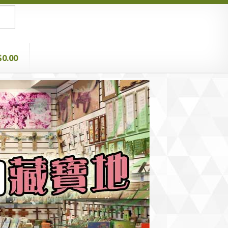
$0.00