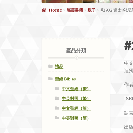
Home
屬靈書籍
親子
#2932 猶太爸媽
產品分類
中
禮品
造
聖經 Bibles
作
中文聖經（繁）
ISB
中英對照（繁）
中文聖經（簡）
語
中英對照（簡）
出