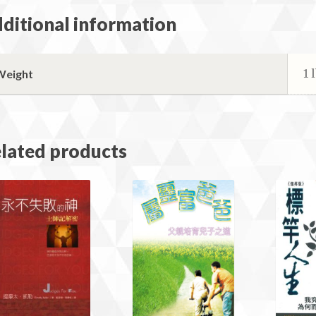
ditional information
1 
Weight
lated products