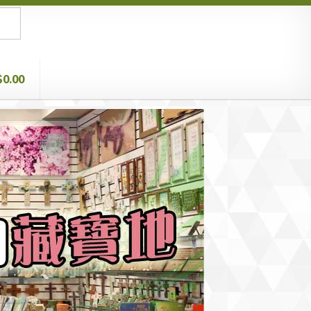
$0.00