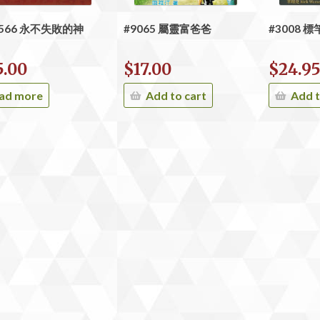
8566 永不失敗的神
#9065 屬靈富爸爸
#3008 
5.00
$
17.00
$
24.9
ad more
Add to cart
Add t