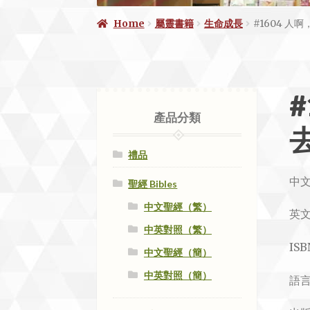
Home
屬靈書籍
生命成長
#1604 人
產品分類
禮品
中文
聖經 Bibles
中文聖經（繁）
英
中英對照（繁）
ISB
中文聖經（簡）
中英對照（簡）
語言