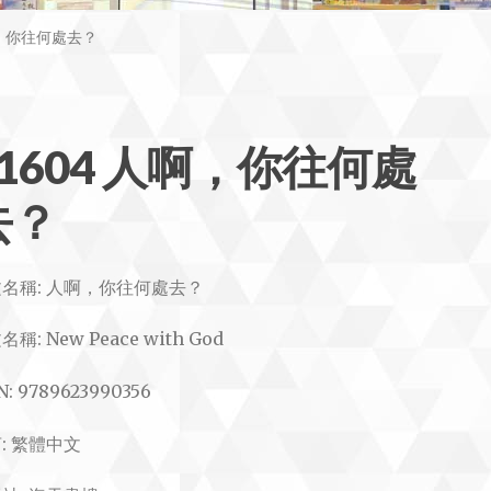
啊，你往何處去？
#1604 人啊，你往何處
去？
名稱: 人啊，你往何處去？
文
名稱: New Peace with God
N: 9789623990356
: 繁體中文