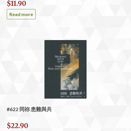
$
11.90
Read more
#622 同祢 患難與共
$
22.90