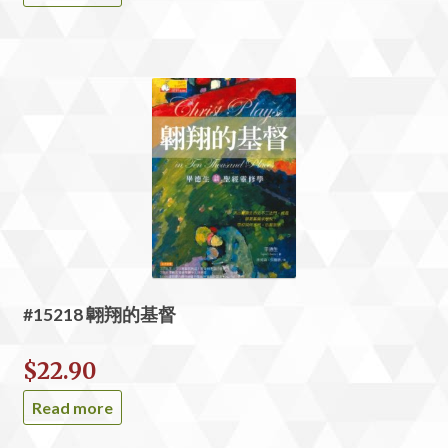
#15218 翺翔的基督
$
22.90
Read more