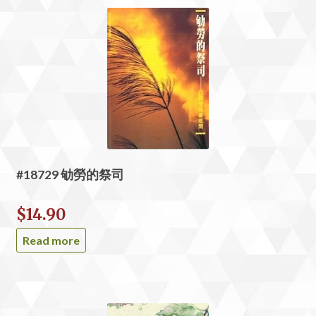
#18729 劬勞的祭司
$
14.90
Read more