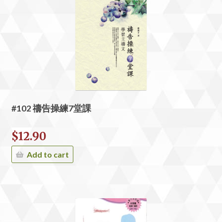
#102 禱告操練7堂課
$
12.90
Add to cart