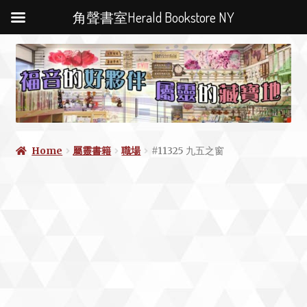
角聲書室Herald Bookstore NY
Home
屬靈書籍
職場
#11325 九五之窗