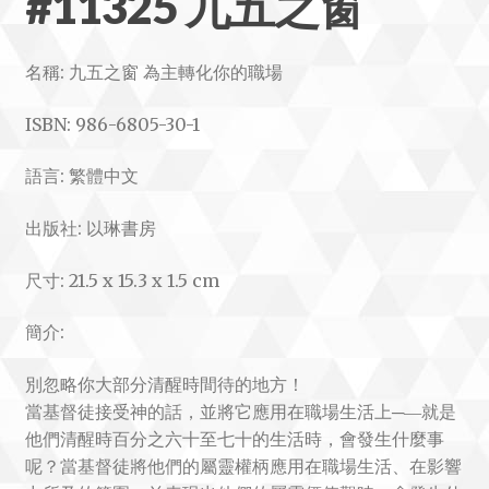
#11325 九五之窗
名稱: 九五之窗 為主轉化你的職場
ISBN: 986-6805-30-1
語言: 繁體中文
出版社: 以琳書房
尺寸: 21.5 x 15.3 x 1.5 cm
簡介:
別忽略你大部分清醒時間待的地方！
當基督徒接受神的話，並將它應用在職場生活上─―就是
他們清醒時百分之六十至七十的生活時，會發生什麼事
呢？當基督徒將他們的屬靈權柄應用在職場生活、在影響