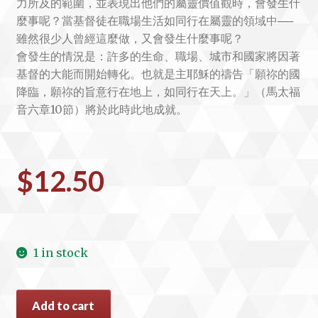
力所及的範圍，並表現出他們的屬靈價值觀時，會發生什
麼事呢？當基督徒在職場生活如同行在屬靈的領域中──
雖然很少人曾經這麼做，又會發生什麼事呢？
會發生的情況是：許多的生命、職場、城市和國家將因著
基督的大能而開始轉化。也就是主耶穌的禱告「願祢的國
降臨，願祢的旨意行在地上，如同行在天上。」（馬太福
音六章10節）將於此時此地成就。
$
12.50
1 in stock
#11325
Add to cart
九