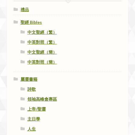
禮品
聖經 Bibles
中文聖經（繁）
中英對照（繁）
中文聖經（簡）
中英對照（簡）
屬靈書籍
詩歌
領袖高峰會專區
上帝/聖靈
主日學
人生