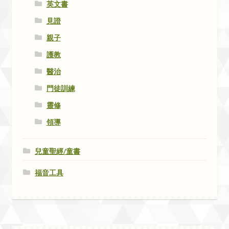
英文書
見證
親子
護教
醫治
門徒訓練
靈修
領導
兒童聖經/童書
福音工具