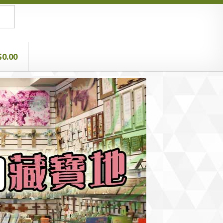
$0.00