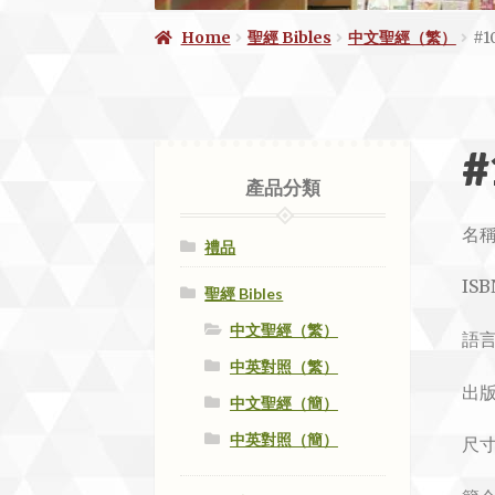
Home
聖經 Bibles
中文聖經（繁）
#
產品分類
名稱
禮品
ISB
聖經 Bibles
中文聖經（繁）
語言
中英對照（繁）
出版
中文聖經（簡）
中英對照（簡）
尺寸: