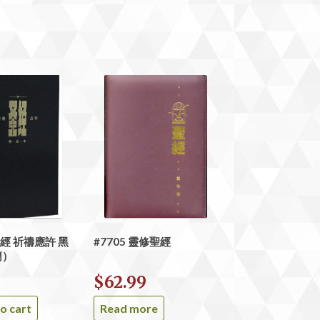
 聖經 祈禱應許 黑
#7705 靈修聖經
簡）
9
$
62.99
o cart
Read more