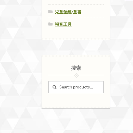
兒童聖經/童書
福音工具
搜索
Search
Search
for: