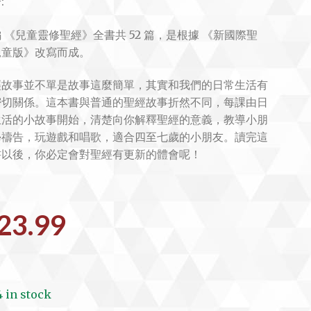
:
 《兒童靈修聖經》全書共 52 篇，是根據 《新國際聖
兒童版》改寫而成。
經故事並不單是故事這麼簡單，其實和我們的日常生活有
密切關係。這本書與普通的聖經故事折然不同，每課由日
生活的小故事開始，清楚向你解釋聖經的意義，教導小朋
學禱告，玩遊戲和唱歌，適合四至七歲的小朋友。讀完這
書以後，你必定會對聖經有更新的體會呢！
23.99
4 in stock