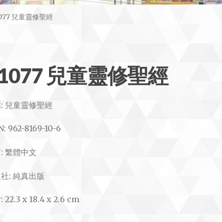
1077 兒童靈修聖經
#1077 兒童靈修聖經
: 兒童靈修聖經
N: 962-8169-10-6
: 繁體中文
社: 純真出版
 22.3 x 18.4 x 2.6 cm