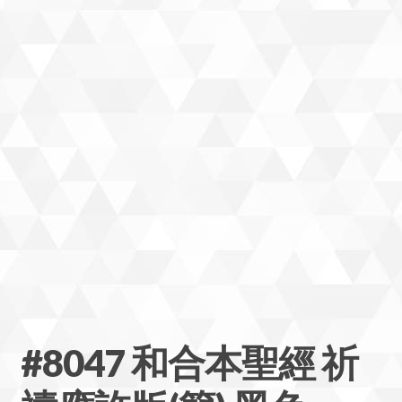
#8047 和合本聖經 祈