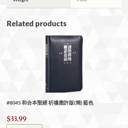
Related products
#8045 和合本聖經 祈禱應許版(簡) 藍色
$
33.99