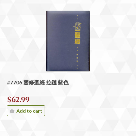
#7706 靈修聖經 拉鏈 藍色
$
62.99
Add to cart