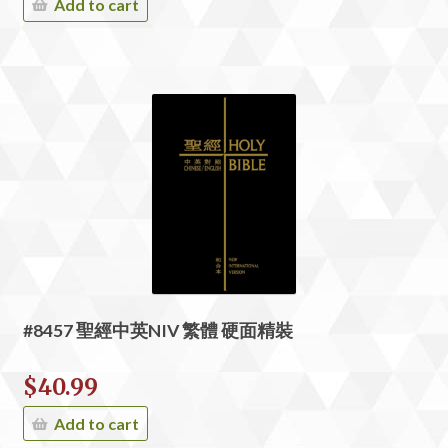
Add to cart
#8457 聖經中英NIV 繁體 硬面精裝
$
40.99
Add to cart