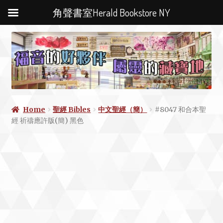
角聲書室Herald Bookstore NY
Home
聖經 Bibles
中文聖經（簡）
#8047 和合本聖
經 祈禱應許版(簡) 黑色