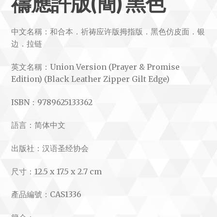
禱應許版(簡) 黑色
中文名稱：和合本．祈祷应许版拇指版．黑色仿皮面．银
边．拉链
英文名稱：Union Version (Prayer & Promise
Edition) (Black Leather Zipper Gilt Edge)
ISBN：9789625133362
語言：简体中文
出版社：汉语圣经协会
尺寸：12.5 x 17.5 x 2.7 cm
產品編號：CAS1336