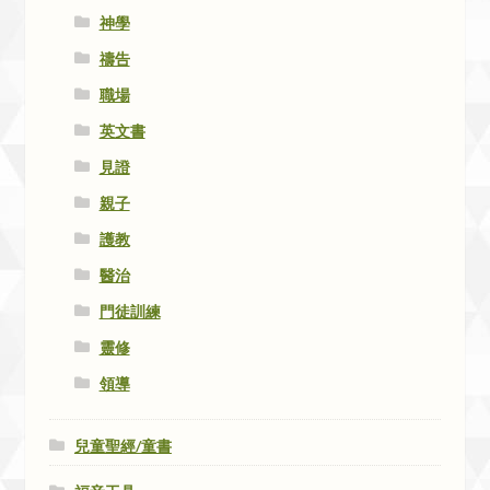
神學
禱告
職場
英文書
見證
親子
護教
醫治
門徒訓練
靈修
領導
兒童聖經/童書