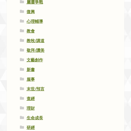
屬靈爭戰
復興
心理輔導
教會
教牧/講道
敬拜/讚美
文藝創作
新書
服事
末世/預言
查經
理財
生命成長
研經