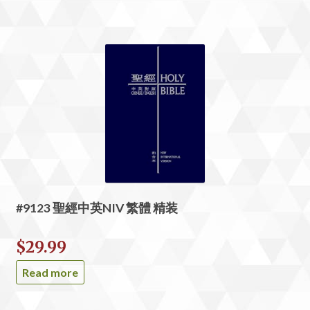
#9123 聖經中英NIV 繁體 精装
$
29.99
Read more