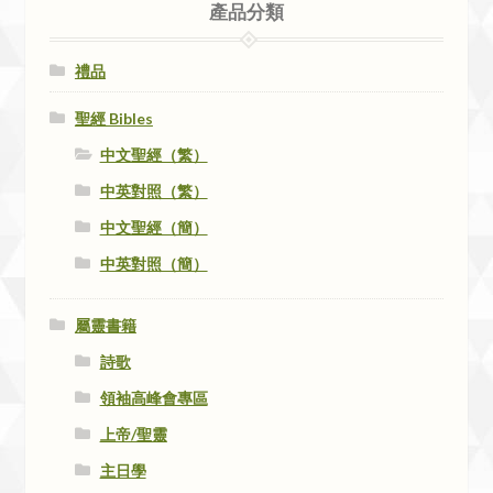
產品分類
禮品
聖經 Bibles
中文聖經（繁）
中英對照（繁）
中文聖經（簡）
中英對照（簡）
屬靈書籍
詩歌
領袖高峰會專區
上帝/聖靈
主日學