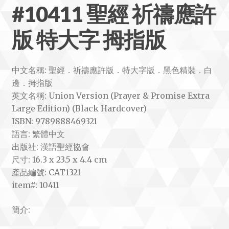
#10411 聖經 祈禱應許
版 特大字 拇指版
中文名稱: 聖經．祈禱應許版．特大字版．黑色精裝．白
邊．拇指版
英文名稱: Union Version (Prayer & Promise Extra
Large Edition) (Black Hardcover)
ISBN: 9789888469321
語言: 繁體中文
出版社: 漢語聖經協會
尺寸: 16.3 x 23.5 x 4.4 cm
產品編號: CAT1321
item#: 10411
簡介: