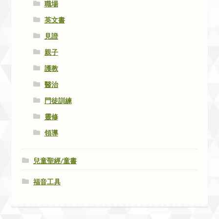
職場
英文書
見證
親子
護教
醫治
門徒訓練
靈修
領導
兒童聖經/童書
福音工具