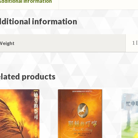
dditional information
ditional information
1 
Weight
lated products