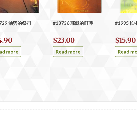
8729 劬勞的祭司
#13736 耶穌的叮嚀
#1995 
4.90
$
23.00
$
15.90
ad more
Read more
Read m