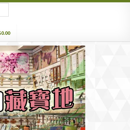
$0.00