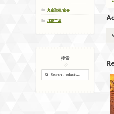
A
兒童聖經/童書
Ad
福音工具
搜索
Re
Search
Search
for: