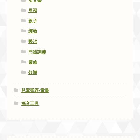
英文書
見證
親子
護教
醫治
門徒訓練
靈修
領導
兒童聖經/童書
福音工具