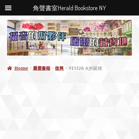
角聲書室Herald Bookstore NY
Home
屬靈書籍
復興
#15328 火的延燒