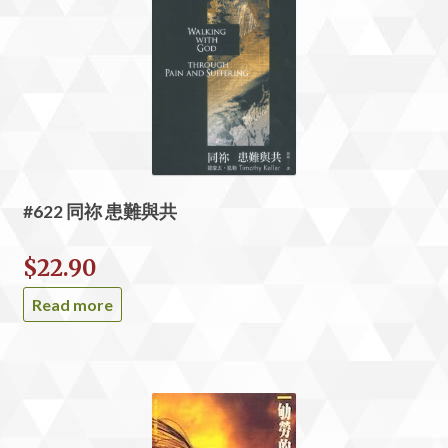
#622 同祢 患難與共
$
22.90
Read more