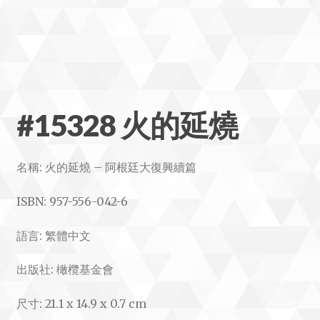
#15328 火的延燒
名稱: 火的延燒 – 阿根廷大復興續篇
ISBN: 957-556-042-6
語言: 繁體中文
出版社: 橄欖基金會
尺寸: 21.1 x 14.9 x 0.7 cm