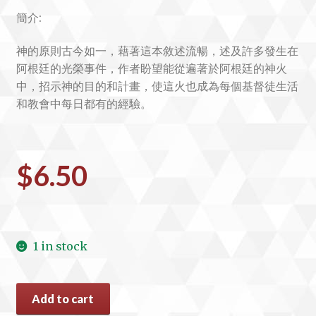
簡介:
神的原則古今如一，藉著這本敘述流暢，述及許多發生在
阿根廷的光榮事件，作者盼望能從遍著於阿根廷的神火
中，招示神的目的和計畫，使這火也成為每個基督徒生活
和教會中每日都有的經驗。
$
6.50
1 in stock
#15328
Add to cart
火