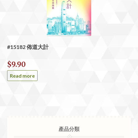
#15182 佈道大計
$
9.90
Read more
產品分類