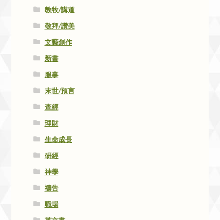
教牧/講道
敬拜/讚美
文藝創作
新書
服事
末世/預言
查經
理財
生命成長
研經
神學
禱告
職場