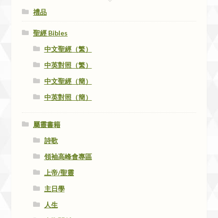
禮品
聖經 Bibles
中文聖經（繁）
中英對照（繁）
中文聖經（簡）
中英對照（簡）
屬靈書籍
詩歌
領袖高峰會專區
上帝/聖靈
主日學
人生