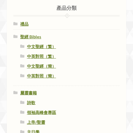
產品分類
禮品
聖經 Bibles
中文聖經（繁）
中英對照（繁）
中文聖經（簡）
中英對照（簡）
屬靈書籍
詩歌
領袖高峰會專區
上帝/聖靈
主日學