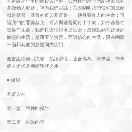
本書論及正常的基督徒信仰：從對神的探討開始藉聖經和
拿撒勒人耶穌，神向我們說話；其次闡明我們信仰的源頭
就是基督，基督的道與基督是一，祂且要作人的生命；再
論我們的罪得赦免，舊人與基督同釘十字架，如今基督在
靈裏作生命，我們也因信得著這生命；最後說到基督徒的
屬靈的生活，是藉著信質實，而過信心的生活，更在團體
一面和其他的肢體同盡功用。
全書說理簡明流暢，易讀易懂，適合渴慕、尋求者，作為
個人追求及團體造就之用。
■ 目錄
基督與神
第一篇 對神的探討
第二篇 神說的話