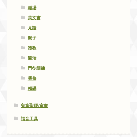
職場
英文書
見證
親子
護教
醫治
門徒訓練
靈修
領導
兒童聖經/童書
福音工具