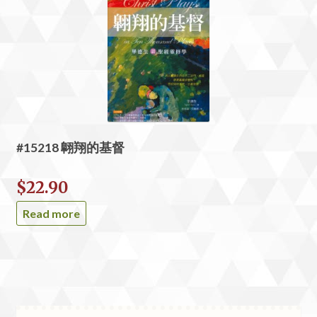
#15218 翺翔的基督
$
22.90
Read more