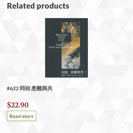
Related products
#622 同祢 患難與共
$
22.90
Read more