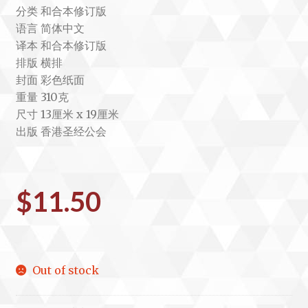
分类 和合本修订版
语言 简体中文
译本 和合本修订版
排版 横排
封面 彩色纸面
重量 310克
尺寸 13厘米 x 19厘米
出版 香港圣经公会
$
11.50
Out of stock