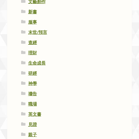
文藝創作
新書
服事
末世/預言
查經
理財
生命成長
研經
神學
禱告
職場
英文書
見證
親子