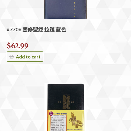
#7706 靈修聖經 拉鏈 藍色
$
62.99
Add to cart