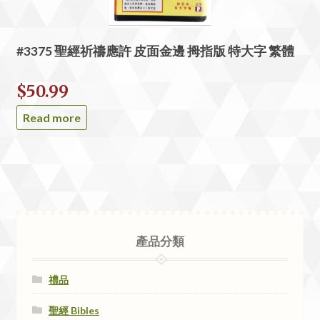
#3375 聖經祈禱應許 皮面金邊 拇指版 特大字 繁體
$
50.99
Read more
產品分類
禮品
聖經 Bibles