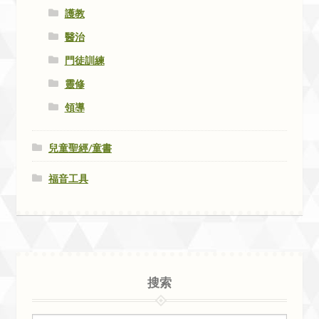
護教
醫治
門徒訓練
靈修
領導
兒童聖經/童書
福音工具
搜索