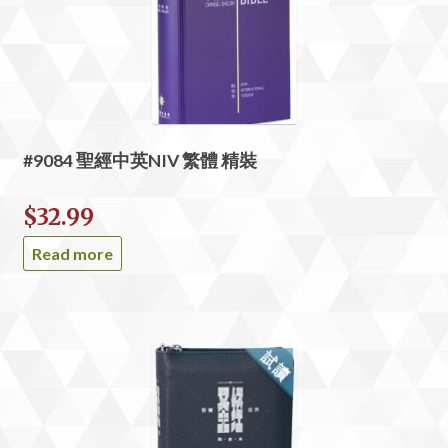
#9084 聖經中英NIV 繁體 精裝
$
32.99
Read more