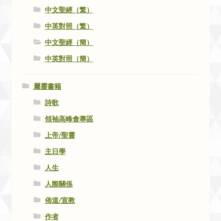
中文聖經（繁）
中英對照（繁）
中文聖經（簡）
中英對照（簡）
屬靈書籍
詩歌
領袖高峰會專區
上帝/聖靈
主日學
人生
人際關係
佈道/宣教
作者