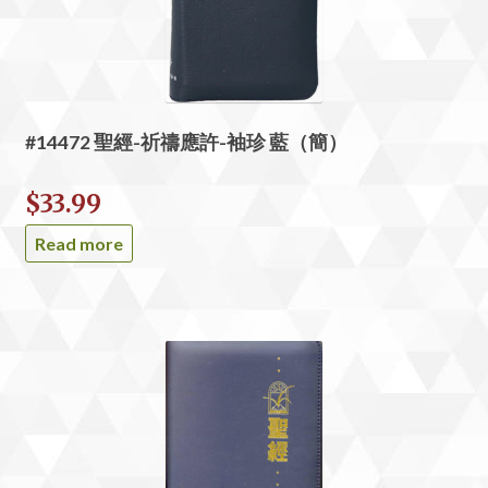
#14472 聖經-祈禱應許-袖珍 藍（簡）
$
33.99
Read more