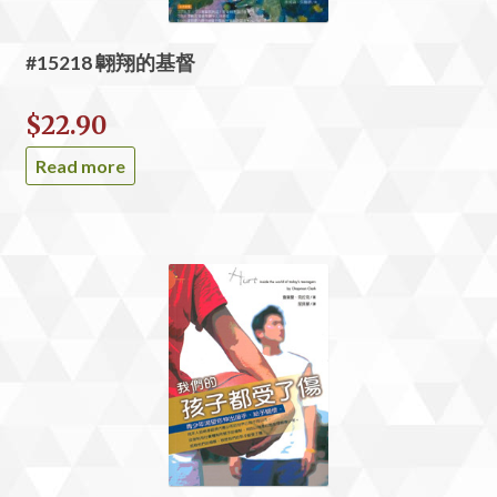
#15218 翺翔的基督
$
22.90
Read more