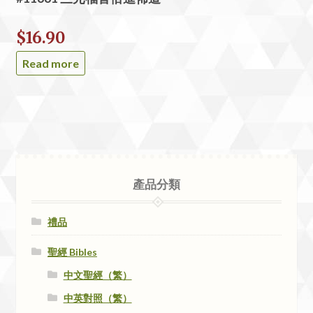
$
16.90
Read more
產品分類
禮品
聖經 Bibles
中文聖經（繁）
中英對照（繁）