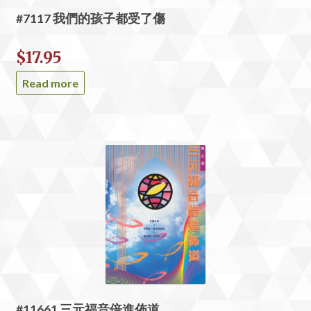
#7117 我們的孩子都受了傷
$
17.95
Read more
#11661 三元福音倍進佈道