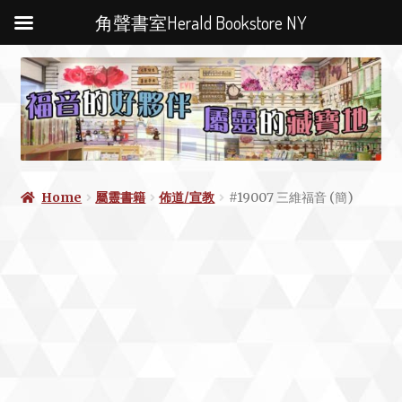
角聲書室Herald Bookstore NY
Home
屬靈書籍
佈道/宣教
#19007 三維福音 (簡)