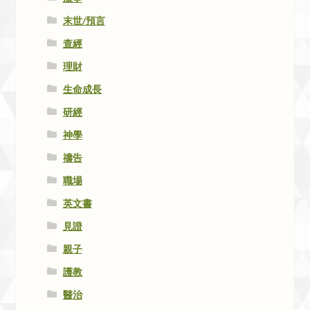
末世/預言
查經
理財
生命成長
研經
神學
禱告
職場
英文書
見證
親子
護教
醫治