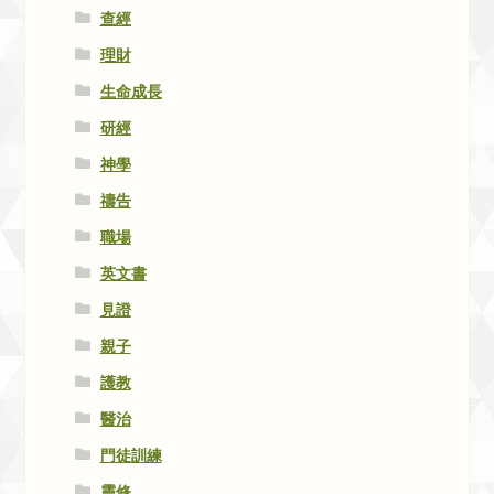
查經
理財
生命成長
研經
神學
禱告
職場
英文書
見證
親子
護教
醫治
門徒訓練
靈修