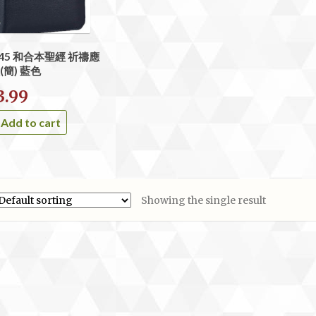
045 和合本聖經 祈禱應
(簡) 藍色
3.99
Add to cart
Showing the single result