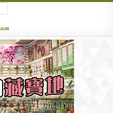
$0.00