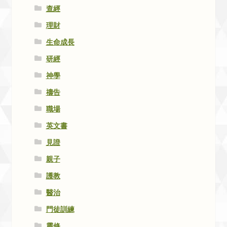
查經
理財
生命成長
研經
神學
禱告
職場
英文書
見證
親子
護教
醫治
門徒訓練
靈修