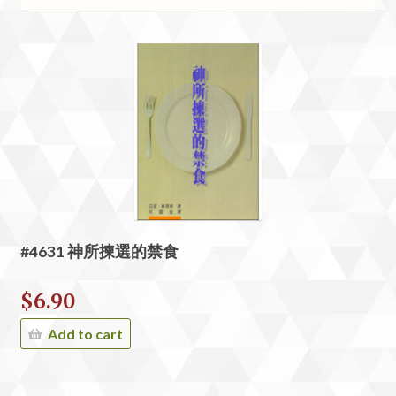
#4631 神所揀選的禁食
$
6.90
Add to cart