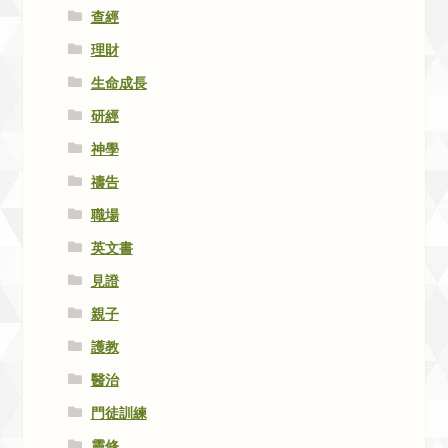
查經
理財
生命成長
研經
神學
禱告
職場
英文書
見證
親子
護教
醫治
門徒訓練
靈修