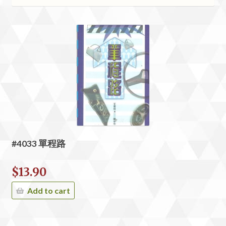
#4033 單程路
$
13.90
Add to cart