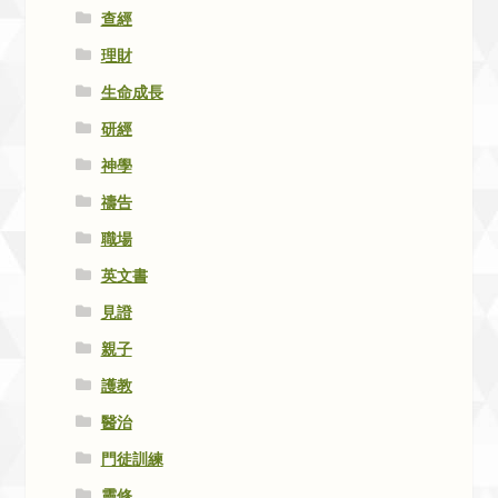
查經
理財
生命成長
研經
神學
禱告
職場
英文書
見證
親子
護教
醫治
門徒訓練
靈修