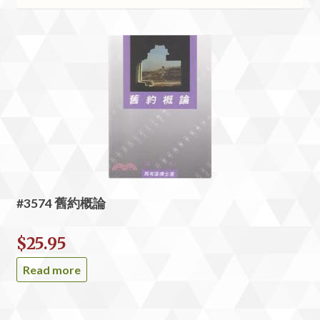
#3574 舊約概論
$
25.95
Read more