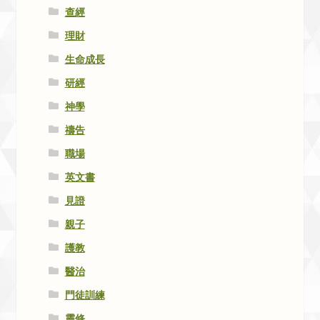
查經
理財
生命成長
研經
神學
禱告
職場
英文書
見證
親子
護教
醫治
門徒訓練
靈修