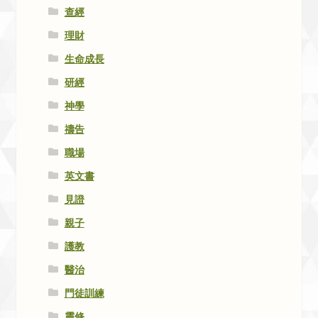
查經
理財
生命成長
研經
神學
禱告
職場
英文書
見證
親子
護教
醫治
門徒訓練
靈修