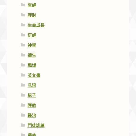
查經
理財
生命成長
研經
神學
禱告
職場
英文書
見證
親子
護教
醫治
門徒訓練
靈修