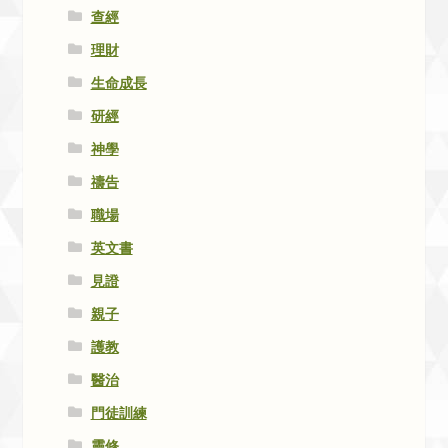
查經
理財
生命成長
研經
神學
禱告
職場
英文書
見證
親子
護教
醫治
門徒訓練
靈修