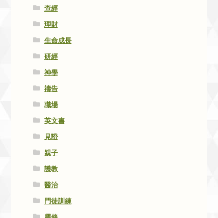
查經
理財
生命成長
研經
神學
禱告
職場
英文書
見證
親子
護教
醫治
門徒訓練
靈修