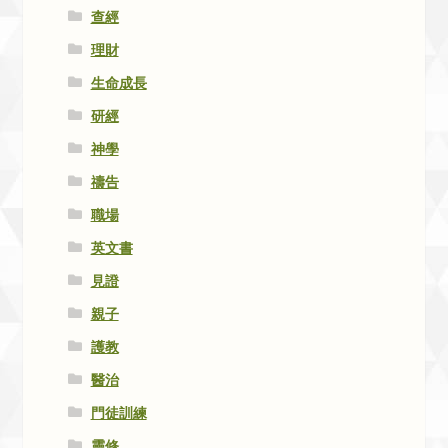
查經
理財
生命成長
研經
神學
禱告
職場
英文書
見證
親子
護教
醫治
門徒訓練
靈修