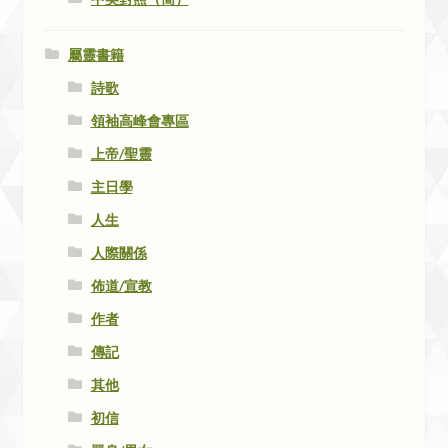
屬靈書籍
詩歌
領袖高峰會專區
上帝/聖靈
主日學
人生
人際關係
佈道/宣教
作者
傳記
其他
初信