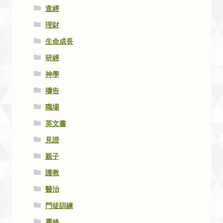
查經
理財
生命成長
研經
神學
禱告
職場
英文書
見證
親子
護教
醫治
門徒訓練
靈修