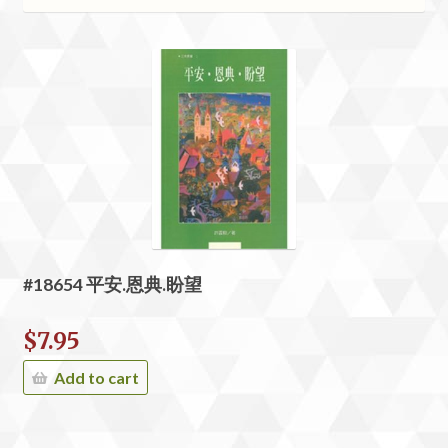
#18654 平安.恩典.盼望
$
7.95
Add to cart