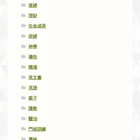
查經
理財
生命成長
研經
神學
禱告
職場
英文書
見證
親子
護教
醫治
門徒訓練
靈修