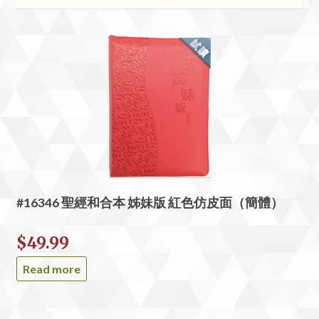
#16346 聖經和合本 姊妹版 紅色仿皮面（簡體）
$
49.99
Read more