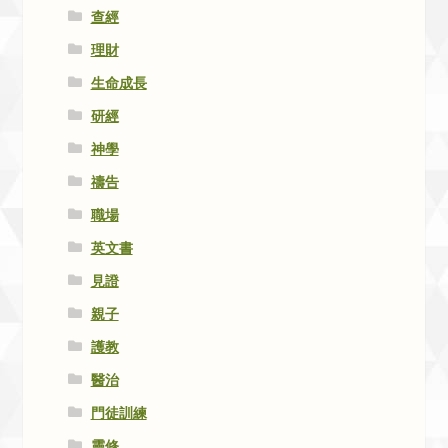
查經
理財
生命成長
研經
神學
禱告
職場
英文書
見證
親子
護教
醫治
門徒訓練
靈修