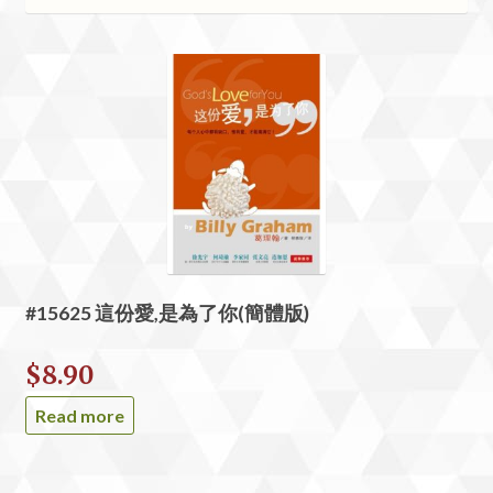
#15625 這份愛,是為了你(簡體版)
$
8.90
Read more