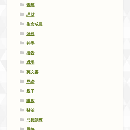
查經
理財
生命成長
研經
神學
禱告
職場
英文書
見證
親子
護教
醫治
門徒訓練
靈修