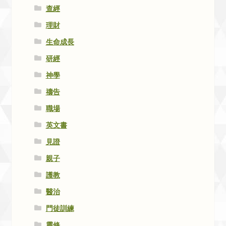
查經
理財
生命成長
研經
神學
禱告
職場
英文書
見證
親子
護教
醫治
門徒訓練
靈修