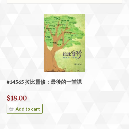
#14565 拉比靈修：最後的一堂課
$
18.00
Add to cart