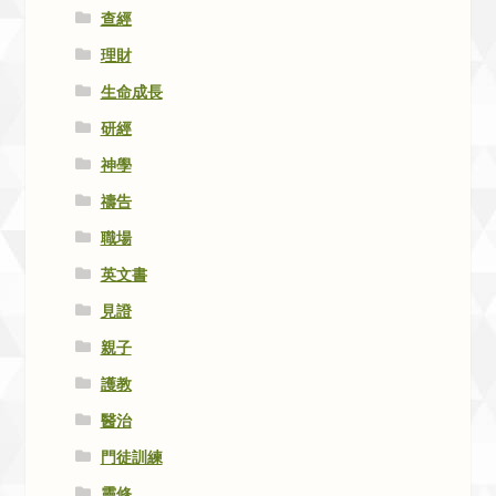
查經
理財
生命成長
研經
神學
禱告
職場
英文書
見證
親子
護教
醫治
門徒訓練
靈修