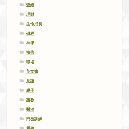
查經
理財
生命成長
研經
神學
禱告
職場
英文書
見證
親子
護教
醫治
門徒訓練
靈修