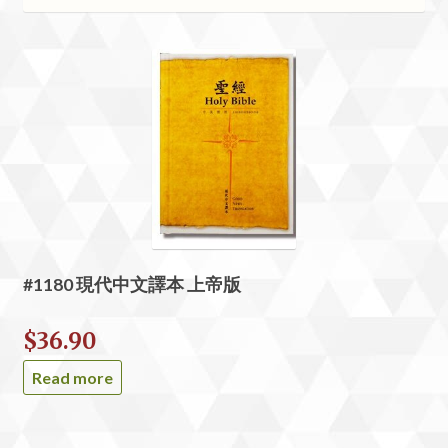
#1180 現代中文譯本 上帝版
$
36.90
Read more