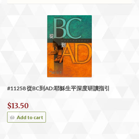
#11258 從BC到AD:耶穌生平深度研讀指引
$
13.50
Add to cart