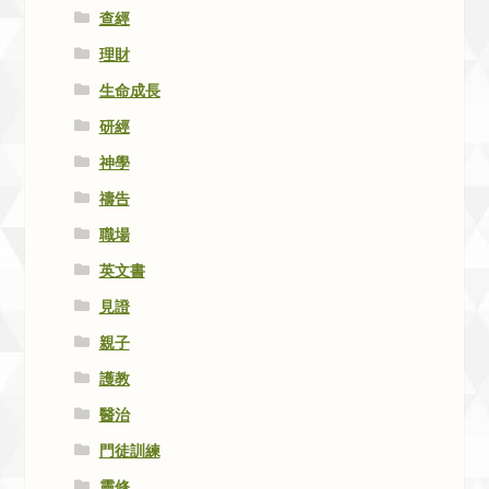
查經
理財
生命成長
研經
神學
禱告
職場
英文書
見證
親子
護教
醫治
門徒訓練
靈修