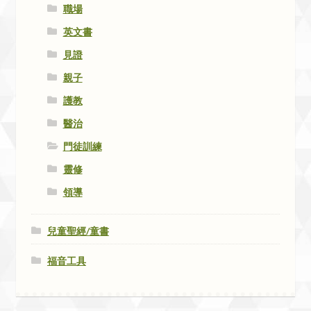
職場
英文書
見證
親子
護教
醫治
門徒訓練
靈修
領導
兒童聖經/童書
福音工具