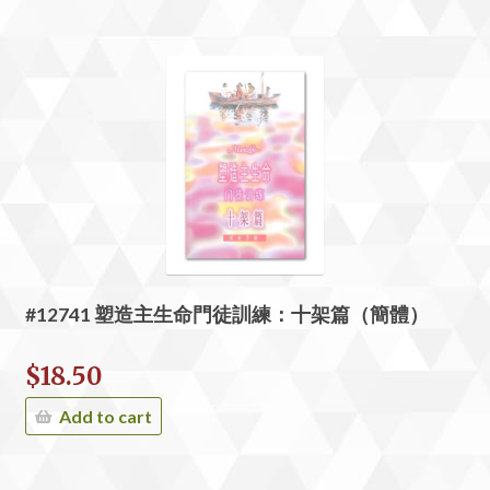
#12741 塑造主生命門徒訓練：十架篇（簡體）
$
18.50
Add to cart