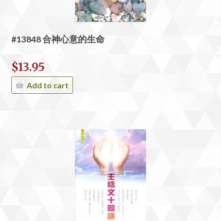
#13848 合神心意的生命
$
13.95
Add to cart