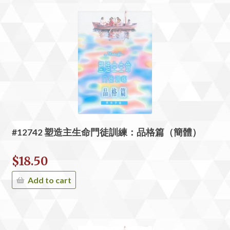
#12742 塑造主生命門徒訓練：品格篇（簡體）
$
18.50
Add to cart