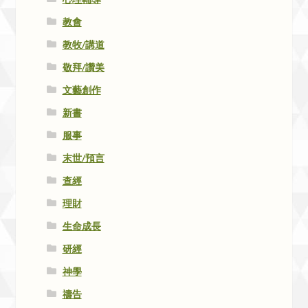
教會
教牧/講道
敬拜/讚美
文藝創作
新書
服事
末世/預言
查經
理財
生命成長
研經
神學
禱告