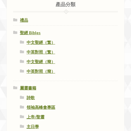
產品分類
禮品
聖經 Bibles
中文聖經（繁）
中英對照（繁）
中文聖經（簡）
中英對照（簡）
屬靈書籍
詩歌
領袖高峰會專區
上帝/聖靈
主日學