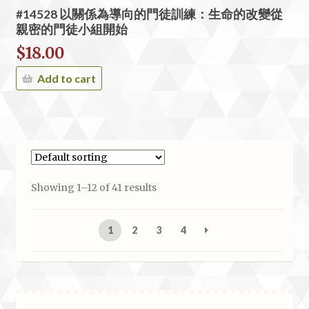
#14528 以關係為導向的門徒訓練：生命的改變從
親密的門徒小組開始
$
18.00
Add to cart
Showing 1–12 of 41 results
1
2
3
4