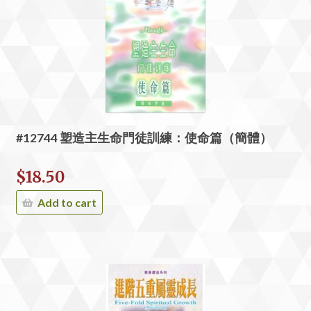
#12744 塑造主生命門徒訓練：使命篇（簡體）
$
18.50
Add to cart