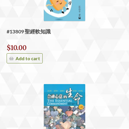
#13809 聖經軟知識
$
10.00
Add to cart