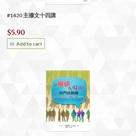
#1420 主禱文十四講
$
5.90
Add to cart