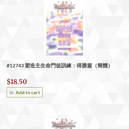
#12743 塑造主生命門徒訓練：得勝篇（簡體）
$
18.50
Add to cart