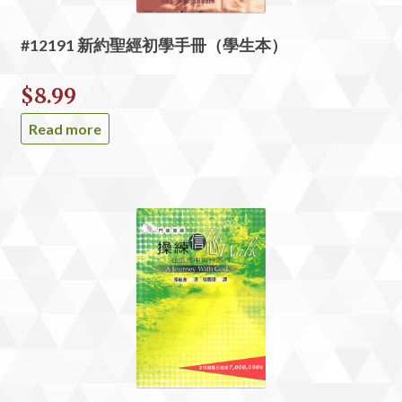
#12191 新約聖經初學手冊（學生本）
$
8.99
Read more