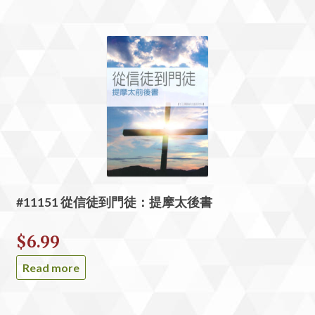
#11151 從信徒到門徒：提摩太後書
$
6.99
Read more