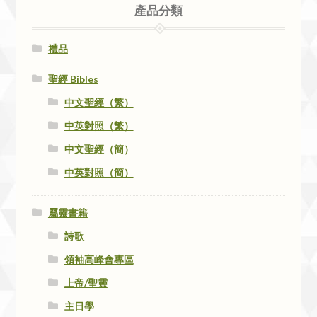
產品分類
禮品
聖經 Bibles
中文聖經（繁）
中英對照（繁）
中文聖經（簡）
中英對照（簡）
屬靈書籍
詩歌
領袖高峰會專區
上帝/聖靈
主日學