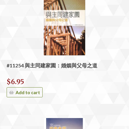
#11254 與主同建家園：婚姻與父母之道
$
6.95
Add to cart