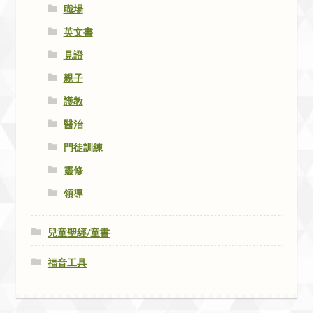
職場
英文書
見證
親子
護教
醫治
門徒訓練
靈修
領導
兒童聖經/童書
福音工具