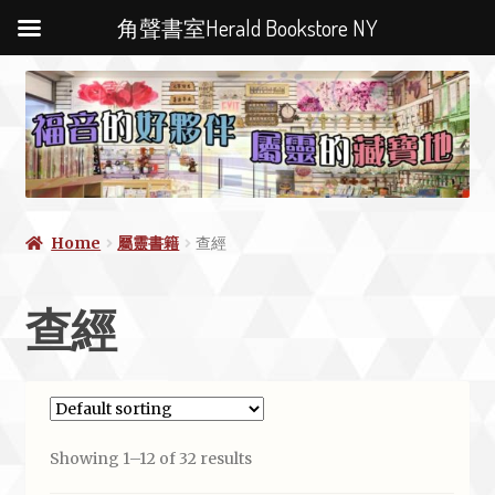
角聲書室Herald Bookstore NY
Home
屬靈書籍
查經
查經
Showing 1–12 of 32 results