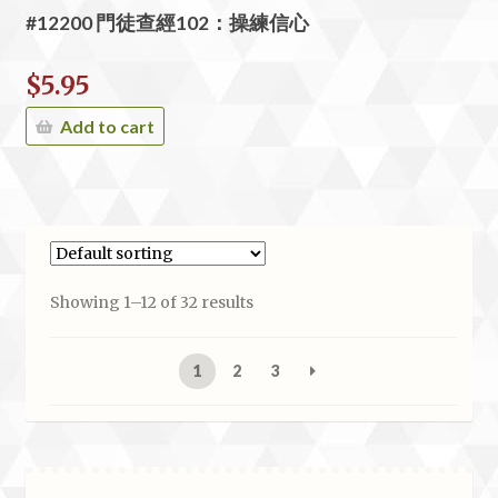
#12200 門徒查經102：操練信心
$
5.95
Add to cart
Showing 1–12 of 32 results
1
2
3