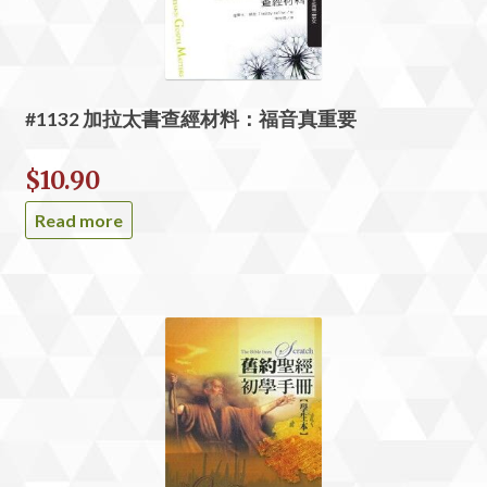
#1132 加拉太書查經材料：福音真重要
$
10.90
Read more