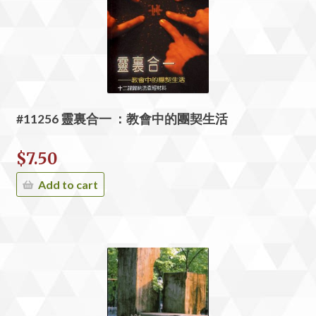
#11256 靈裏合一 ：教會中的團契生活
$
7.50
Add to cart