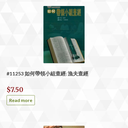
#11253 如何帶領小組查經: 漁夫查經
$
7.50
Read more