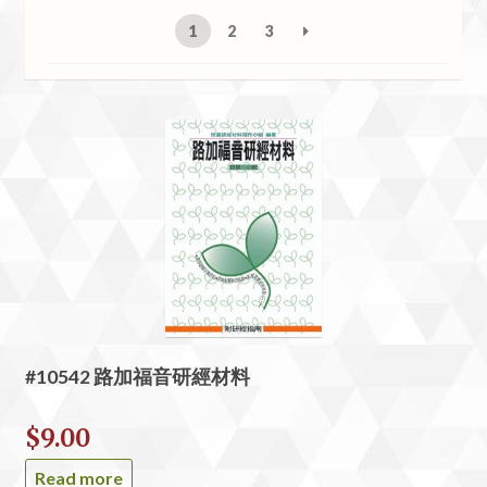
1
2
3
#10542 路加福音研經材料
$
9.00
Read more