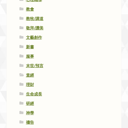
教會
教牧/講道
敬拜/讚美
文藝創作
新書
服事
末世/預言
查經
理財
生命成長
研經
神學
禱告