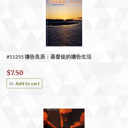
#11255 禱告良辰：基督徒的禱告生活
$
7.50
Add to cart