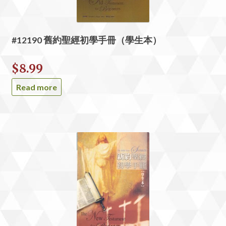
#12190 舊約聖經初學手冊（學生本）
$
8.99
Read more