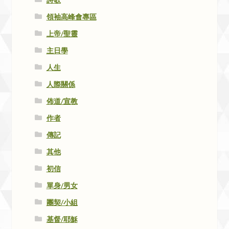
領袖高峰會專區
上帝/聖靈
主日學
人生
人際關係
佈道/宣教
作者
傳記
其他
初信
單身/男女
團契/小組
基督/耶穌