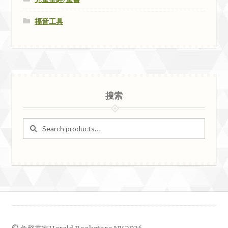
福音工具
搜索
Search
Search
for: