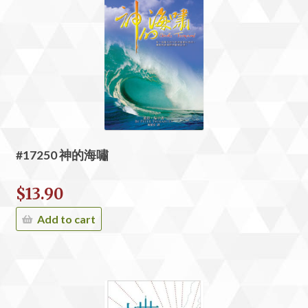
#17250 神的海嘯
$
13.90
Add to cart