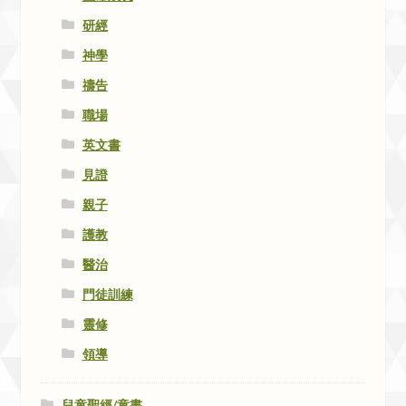
研經
神學
禱告
職場
英文書
見證
親子
護教
醫治
門徒訓練
靈修
領導
兒童聖經/童書