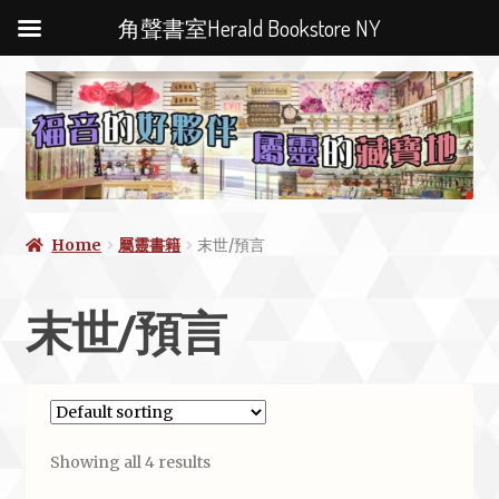
角聲書室Herald Bookstore NY
Home
屬靈書籍
末世/預言
末世/預言
Showing all 4 results