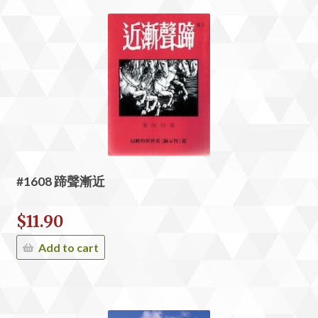
#1608 蹄聲漸近
$
11.90
Add to cart