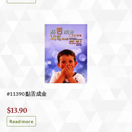
#11390 點舌成金
$
13.90
Read more