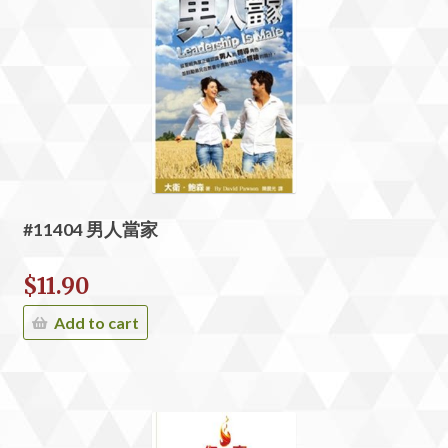
#11404 男人當家
$
11.90
Add to cart