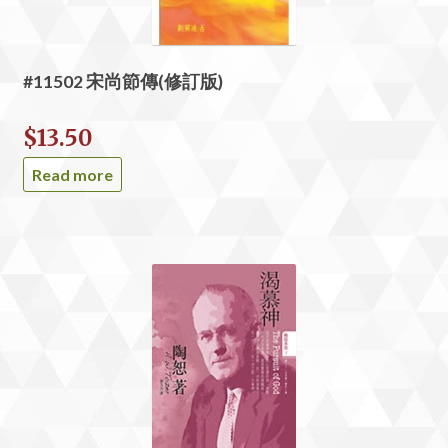
#11502 宋尚節傳(修訂版)
$
13.50
Read more