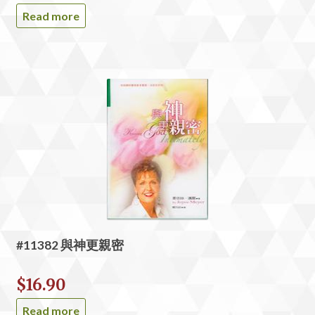
Read more
#11382 與神更親密
$
16.90
Read more