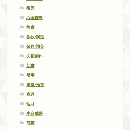
復興
心理輔導
教會
教牧/講道
敬拜/讚美
文藝創作
新書
服事
末世/預言
查經
理財
生命成長
研經