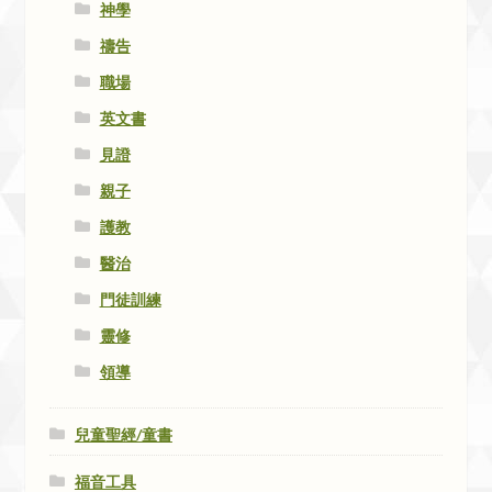
神學
禱告
職場
英文書
見證
親子
護教
醫治
門徒訓練
靈修
領導
兒童聖經/童書
福音工具