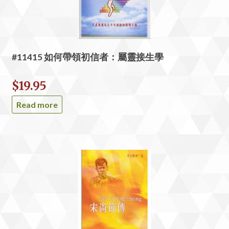
#11415 如何帶領初信者：屬靈接生學
$
19.95
Read more