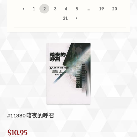
1
2
3
4
5
…
19
20
21
#11380 暗夜的呼召
$
10.95