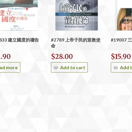
6833 建立國度的禱告
#2789 上帝子民的宣教使
#19007 
命
1.90
$
28.00
$
15.90
ad more
Add to cart
Add t