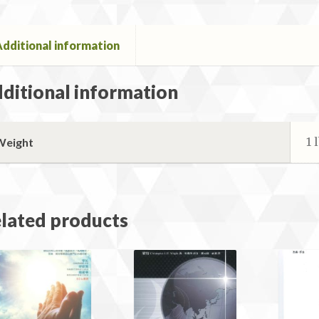
dditional information
ditional information
1 
Weight
lated products