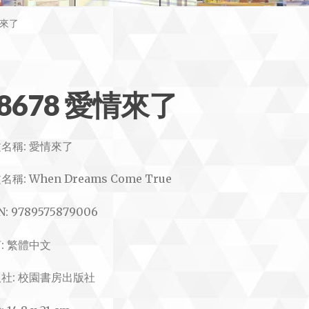
情來了
8678 愛情來了
名稱: 愛情來了
文
名稱: When Dreams Come True
N: 9789575879006
: 繁體中文
社: 校園書房出版社