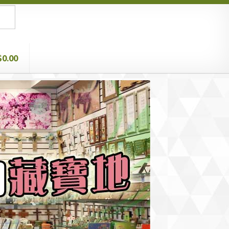
$0.00