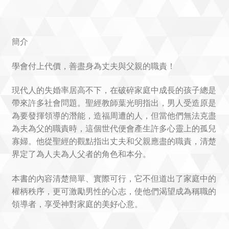
簡介
學會付上代價，善盡身為丈夫與父親的職責！
現代人的失婚率居高不下，在破碎家庭中成長的孩子總是
帶來許多社會問題。聖經教師葉光明指出，男人受造原是
為要發揮領導的潛能，造福周遭的人，但當他們無法克盡
為夫為父的職責時，這個世代便會產生許多心靈上的孤兒
寡婦。他從聖經的觀點指出丈夫和父親應盡的職責，清楚
界定了為人夫為人父者的角色和本分。
本書的內容清楚簡單、實際可行，它不但道出了家庭中的
權柄秩序，更可激勵男性的心志，使他們渴望成為稱職的
領導者，享受神對家庭的美好心意。