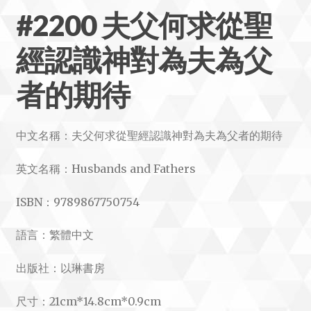
#2200 夫父何求從聖
經認識神對為夫為父
者的期待
中文名稱：夫父何求從聖經認識神對為夫為父者的期待
英文名稱：Husbands and Fathers
ISBN：9789867750754
語言：繁體中文
出版社：以琳書房
尺寸：21cm*14.8cm*0.9cm