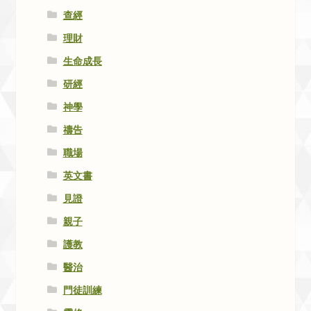
查經
理財
生命成長
研經
神學
禱告
職場
英文書
見證
親子
護教
醫治
門徒訓練