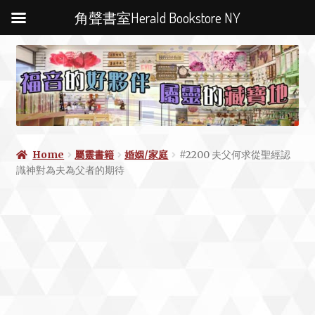
角聲書室Herald Bookstore NY
Home
屬靈書籍
婚姻/家庭
#2200 夫父何求從聖經認
識神對為夫為父者的期待