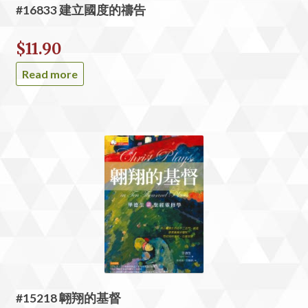
#16833 建立國度的禱告
$
11.90
Read more
#15218 翺翔的基督