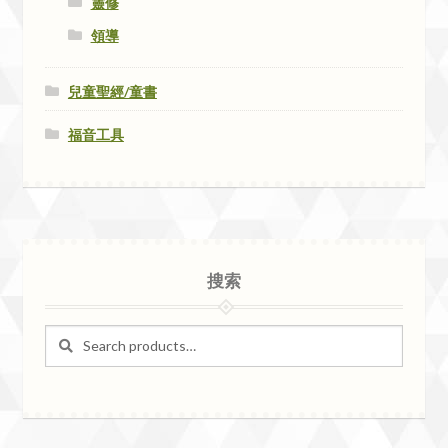
靈修
領導
兒童聖經/童書
福音工具
搜索
Search
Search
for: