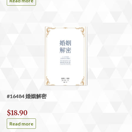
Read more
#16484 婚姻解密
$
18.90
Read more