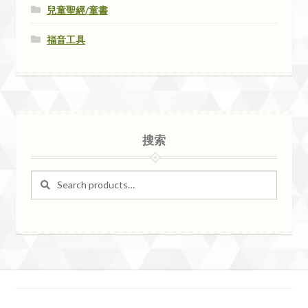
兒童聖經/童書
福音工具
搜索
Search
Search
for: