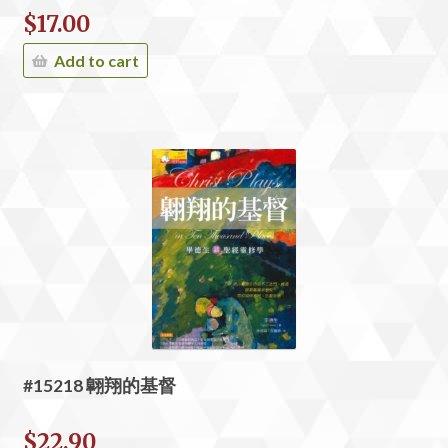
$
17.00
Add to cart
#15218 翺翔的基督
$
22.90