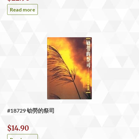
Read more
#18729 劬勞的祭司
$
14.90