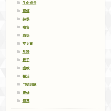
生命成長
研經
神學
禱告
職場
英文書
見證
親子
護教
醫治
門徒訓練
靈修
領導