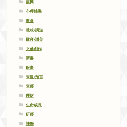
復興
心理輔導
教會
教牧/講道
敬拜/讚美
文藝創作
新書
服事
末世/預言
查經
理財
生命成長
研經
神學