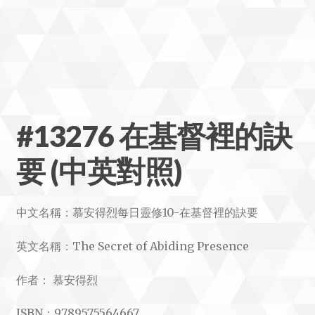
#13276 在基督裡的訣
要 (中英對照)
中文名稱：慕安得烈每日靈修10-在基督裡的訣要
英文名稱：The Secret of Abiding Presence
作者： 慕安得烈
ISBN：9789575564667