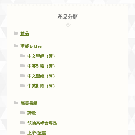
產品分類
禮品
聖經 Bibles
中文聖經（繁）
中英對照（繁）
中文聖經（簡）
中英對照（簡）
屬靈書籍
詩歌
領袖高峰會專區
上帝/聖靈