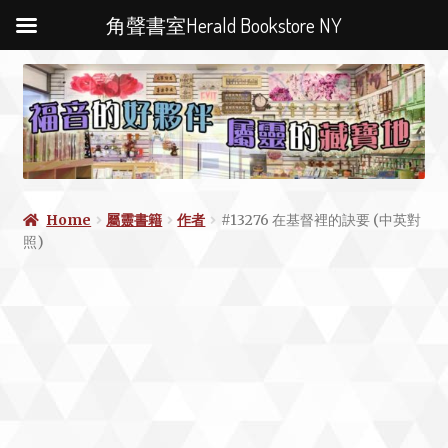
角聲書室Herald Bookstore NY
Home
屬靈書籍
作者
#13276 在基督裡的訣要 (中英對
照)