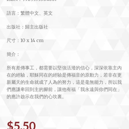
語言：繁體中文、英文
出版社：歸主出版社
尺寸：10 x 14 cm
簡介：
所有差傳事工，都需要以堅強活潑的信心，深深依靠主內
在的經驗，耶穌同在的經驗是傳福音的原動力，若非在更
新屬天的生命就成了人為的努力，這是毫無能力，所以我
們應謙卑回到主的腳前，讓他有福「我永遠與你們同在」
的應許啟示在我們的心坎裏。
$
5.50