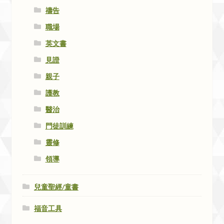
禱告
職場
英文書
見證
親子
護教
醫治
門徒訓練
靈修
領導
兒童聖經/童書
福音工具