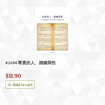
#2694 尊貴的人、婚姻與性
$
11.90
Add to cart