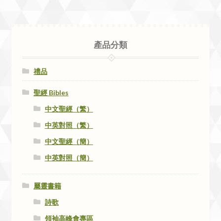
產品分類
禮品
聖經 Bibles
中文聖經（繁）
中英對照（繁）
中文聖經（簡）
中英對照（簡）
屬靈書籍
詩歌
領袖高峰會專區