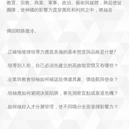
教育、宗教、商業、軍事、政治、藝術與媒體，興起使徒
團隊，使神國的影響力貫穿萬民和列邦之中，將福音
傳回耶路撒冷。
.正確地發揮領導力應當具備的基本態度與品格是什麼?
.領導別人前，自己必須先建立的高效能習慣又有哪些？
.企業與教會領袖如何確認並傳遞異象、價值觀與使命？
.領袖應如何避開決策陷阱，事先洞察盲點或衰退危機？
.如何做好人才分層管理，使不同職分全面發揮影響力？