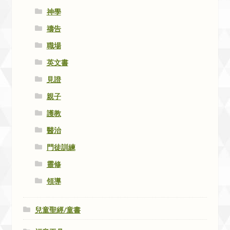
神學
禱告
職場
英文書
見證
親子
護教
醫治
門徒訓練
靈修
領導
兒童聖經/童書