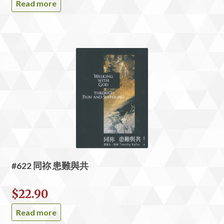
Read more
#622 同祢 患難與共
$
22.90
Read more