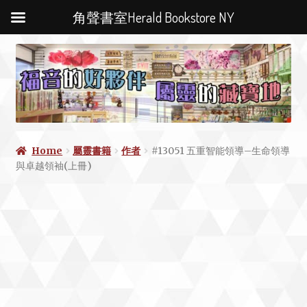
角聲書室Herald Bookstore NY
Home
屬靈書籍
作者
#13051 五重智能領導–生命領導
與卓越領袖(上冊)