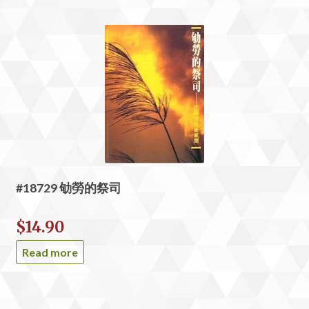
#18729 劬勞的祭司
$
14.90
Read more