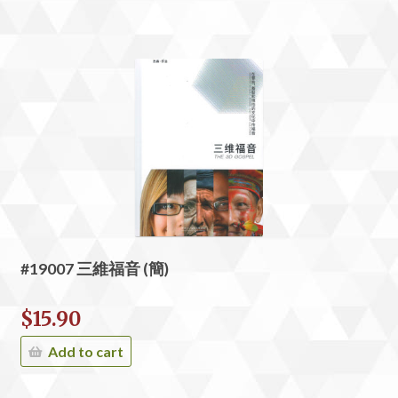
#19007 三維福音 (簡)
$
15.90
Add to cart