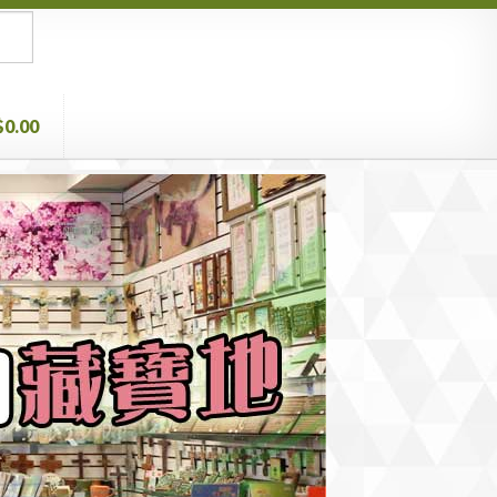
$0.00