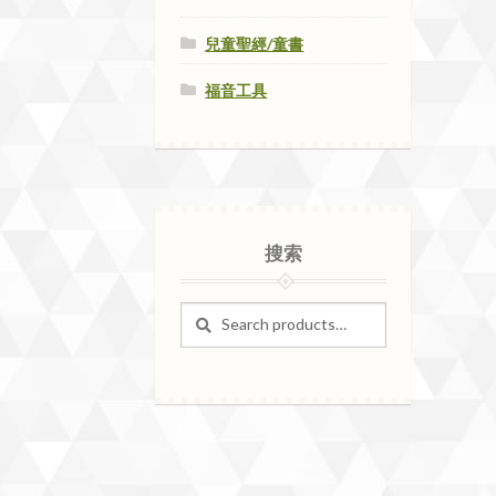
兒童聖經/童書
福音工具
搜索
Search
Search
for: