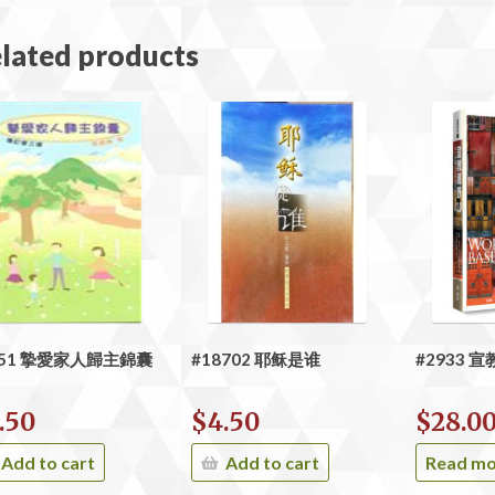
lated products
751 摯愛家人歸主錦囊
#18702 耶稣是谁
#2933 宣
.50
$
4.50
$
28.0
Add to cart
Add to cart
Read m