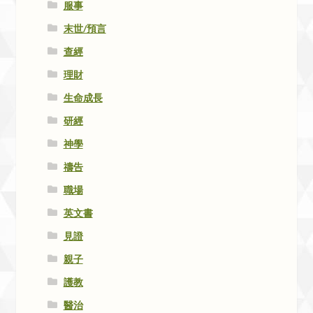
服事
末世/預言
查經
理財
生命成長
研經
神學
禱告
職場
英文書
見證
親子
護教
醫治