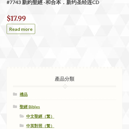
#7743 新約聖經 -和合本．新约圣经连CD
$
17.99
Read more
產品分類
禮品
聖經 Bibles
中文聖經（繁）
中英對照（繁）