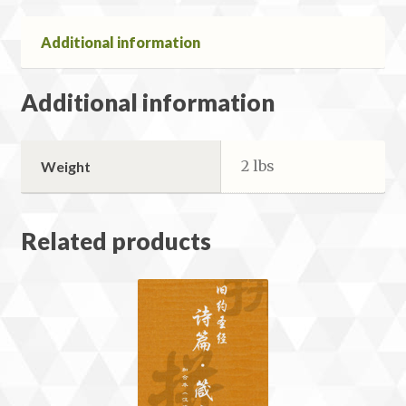
面
白
Additional information
邊
quantity
Additional information
2 lbs
Weight
Related products