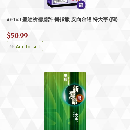
#8463 聖經祈禱應許 拇指版 皮面金邊 特大字 (簡)
$
50.99
Add to cart