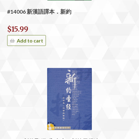
#14006 新漢語譯本．新約
$
15.99
Add to cart