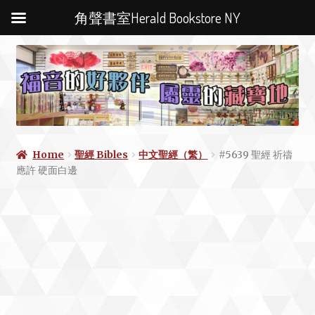
角聲書室Herald Bookstore NY
Home
聖經 Bibles
中文聖經（繁）
#5639 聖經 祈禱
應許 硬面白邊