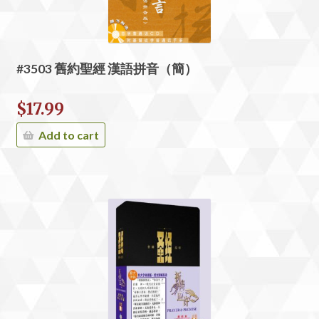
#3503 舊約聖經 漢語拼音（簡）
$
17.99
Add to cart