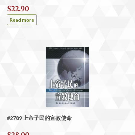
$
22.90
Read more
#2789 上帝子民的宣教使命
$
28.00