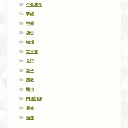
生命成長
研經
神學
禱告
職場
英文書
見證
親子
護教
醫治
門徒訓練
靈修
領導