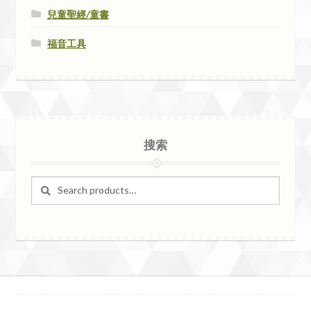
兒童聖經/童書
福音工具
搜索
Search
Search
for: