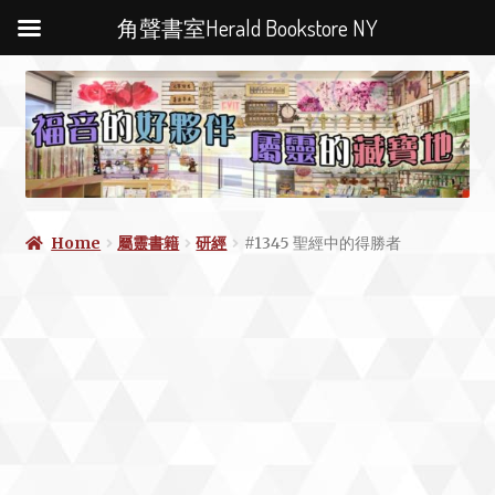
角聲書室Herald Bookstore NY
Home
屬靈書籍
研經
#1345 聖經中的得勝者