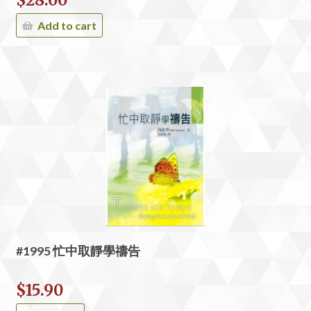
Add to cart
#1995 忙中取靜學禱告
$
15.90