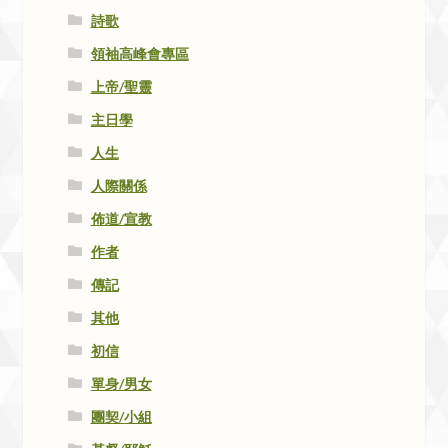
詩歌
領袖高峰會專區
上帝/聖靈
主日學
人生
人際關係
佈道/宣教
作者
傳記
其他
初信
單身/男女
團契/小組