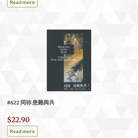
Read more
#622 同祢 患難與共
$
22.90
Read more