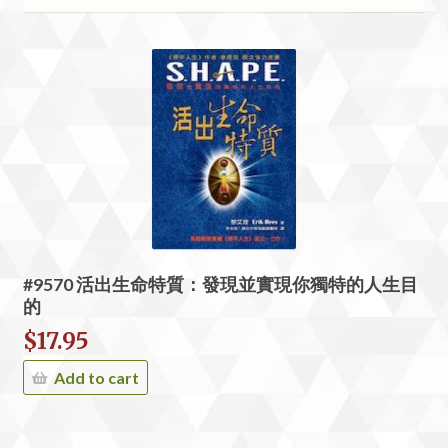
#9570 活出生命特質：發現並實現你獨特的人生目
的
$
17.95
Add to cart