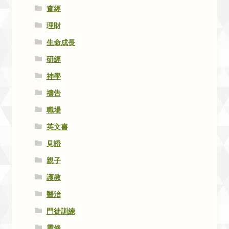
查經
理財
生命成長
研經
神學
禱告
職場
英文書
見證
親子
護教
醫治
門徒訓練
靈修