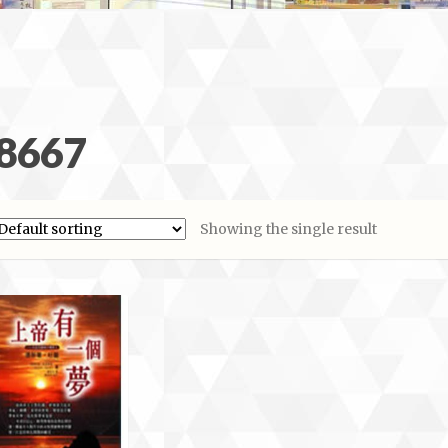
8667
Showing the single result