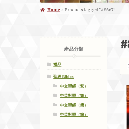
Home
Products tagged “#8667”
#
產品分類
禮品
聖經 Bibles
中文聖經（繁）
中英對照（繁）
中文聖經（簡）
中英對照（簡）