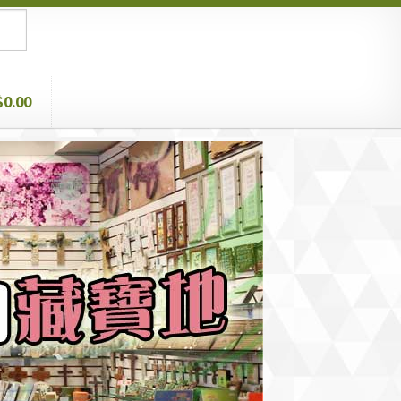
$0.00