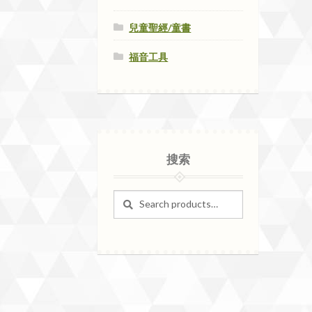
兒童聖經/童書
福音工具
搜索
Search
Search
for: