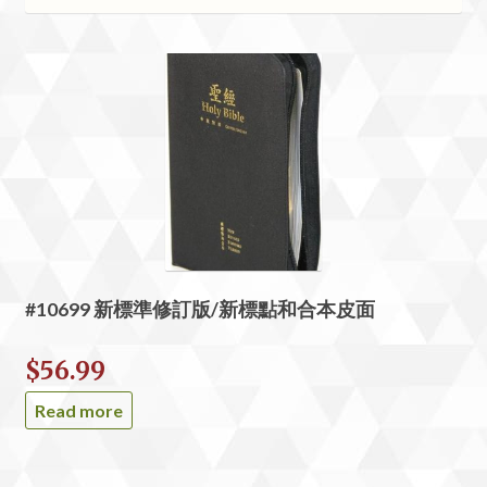
#10699 新標準修訂版/新標點和合本皮面
$
56.99
Read more