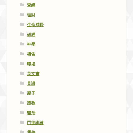
查經
理財
生命成長
研經
神學
禱告
職場
英文書
見證
親子
護教
醫治
門徒訓練
靈修